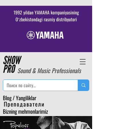
1992 yildan YAMAHA kompaniyasining
Oʻzbekistondagi rasmiy distribyutori
Sound & Music Professionals
Blog / Yangiliklar
Преподаватели
Bizning mehmonlarimiz