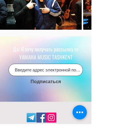
Да! Я хочу получать рассылку от
YAMAHA MUSIC TASHKENT
Подписаться