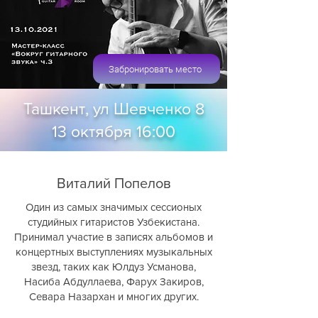
Забронировать место
Ташкент, ул Шевченко 8
13 октября 16:00
Виталий Попелов
Один из самых значимых сессионых
студийных гитаристов Узбекистана.
Принимал участие в записях альбомов и
концертных выступлениях музыкальных
звезд, таких как Юлдуз Усманова,
Насиба Абдуллаева, Фарух Закиров,
Севара Назархан и многих других.