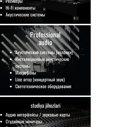
Ресиверы
Hi-Fi компоненты
Акустические системы
Professional
audio
Акустические системы (колонки)
Инсталяционные акустические
системы
Микрофоны
Line array (концертный звук)
Светотехническое оборудование
studiya jihozlari
Аудио интерфейсы / звуковые карты
Студийные мониторы