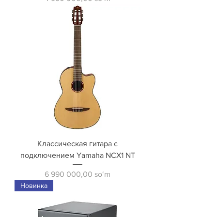
Классическая гитара с
подключением Yamaha NCX1 NT
Price
6 990 000,00 soʻm
Новинка