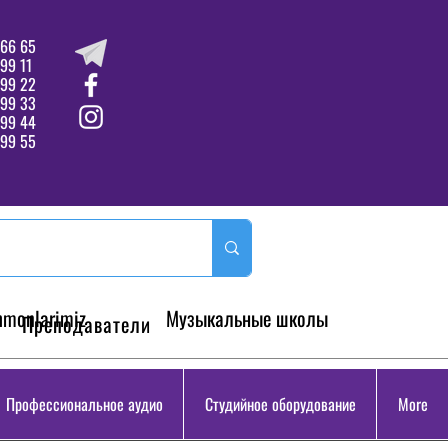
66 65
99 11
 99 22
 99 33
99 44
99 55
hmonlarimiz
Музыкальные школы
Преподаватели
Профессиональное аудио
Студийное оборудование
More