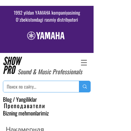
1992 yildan YAMAHA kompaniyasining
Oʻzbekistondagi rasmiy distribyutori
Sound & Music Professionals
Blog / Yangiliklar
Преподаватели
Bizning mehmonlarimiz
Накамерная