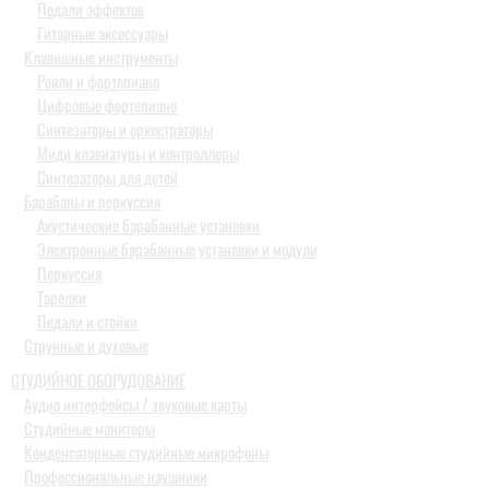
Педали эффектов
Гитарные аксессуары
Клавишные инструменты
Рояли и фортепиано
Цифровые фортепиано
Синтезаторы и оркестраторы
Миди клавиатуры и контроллеры
Синтезаторы для детей
Барабаны и перкуссия
Акустические барабанные установки
Электронные барабанные установки и модули
Перкуссия
Тарелки
Педали и стойки
Струнные и духовые
СТУДИЙНОЕ ОБОРУДОВАНИЕ
Аудио интерфейсы / звуковые карты
Студийные мониторы
Конденсаторные студийные микрофоны
Профессиональные наушники