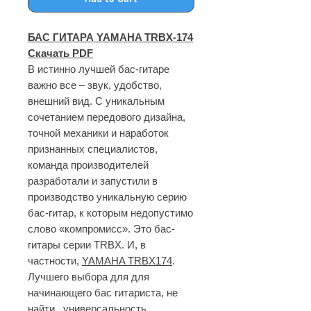
БАС ГИТАРА
YAMAHA
TRBX-174
Скачать PDF
В истинно лучшей бас-гитаре
важно все – звук, удобство,
внешний вид. С уникальным
сочетанием передового дизайна,
точной механики и наработок
признанных специалистов,
команда производителей
разработали и запустили в
производство уникальную серию
бас-гитар, к которым недопустимо
слово «компромисс».
Это бас-
гитары серии TRBX. И, в
частности,
YAMAHA TRBX174
.
Лучшего выбора для для
начинающего бас гитариста, не
найти, универсальность