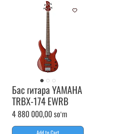
Бас гитара YAMAHA
TRBX-174 EWRB
Price
4 880 000,00 soʻm
Add to Cart