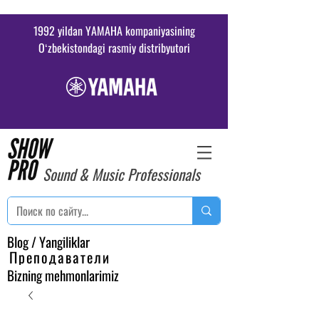
1992 yildan YAMAHA kompaniyasining
Oʻzbekistondagi rasmiy distribyutori
Sound & Music Professionals
Blog / Yangiliklar
Преподаватели
Bizning mehmonlarimiz