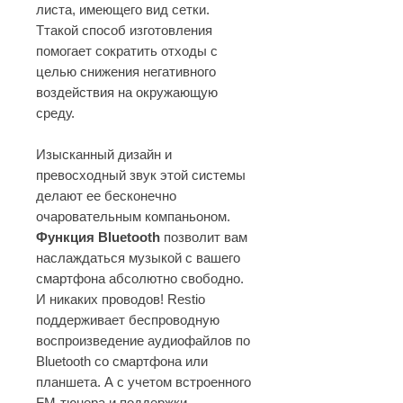
листа, имеющего вид сетки.
Ттакой способ изготовления
помогает сократить отходы с
целью снижения негативного
воздействия на окружающую
среду.
Изысканный дизайн и
превосходный звук этой системы
делают ее бесконечно
очаровательным компаньоном.
Функция Bluetooth
позволит вам
наслаждаться музыкой с вашего
смартфона абсолютно свободно.
И никаких проводов! Restio
поддерживает беспроводную
воспроизведение аудиофайлов по
Bluetooth со смартфона или
планшета. А с учетом встроенного
FM-тюнера и поддержки