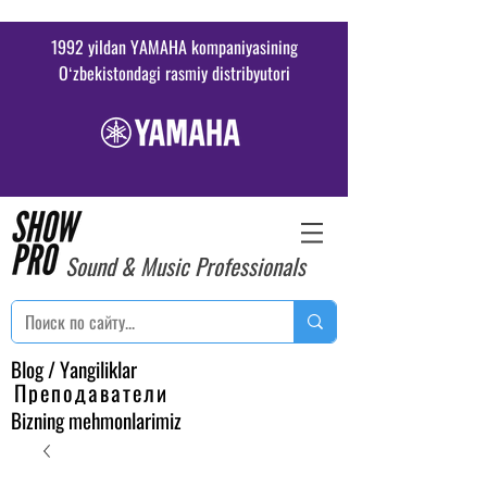
1992 yildan YAMAHA kompaniyasining
Oʻzbekistondagi rasmiy distribyutori
Sound & Music Professionals
Blog / Yangiliklar
Преподаватели
Bizning mehmonlarimiz