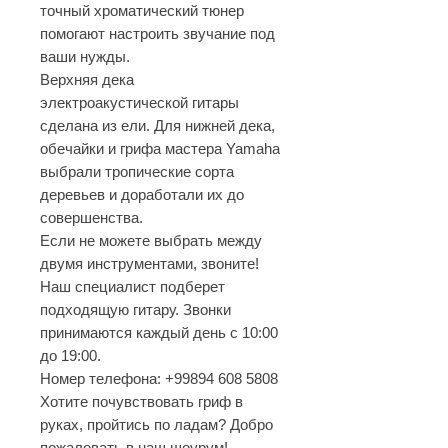
точный хроматический тюнер
помогают настроить звучание под
ваши нужды.
Верхняя дека
электроакустической гитары
сделана из ели. Для нижней дека,
обечайки и грифа мастера Yamaha
выбрали тропические сорта
деревьев и доработали их до
совершенства.
Если не можете выбрать между
двумя инструментами, звоните!
Наш специалист подберет
подходящую гитару. Звонки
принимаются каждый день с 10:00
до 19:00.
Номер телефона: +99894 608 5808
Хотите почувствовать гриф в
руках, пройтись по ладам? Добро
пожаловать в наш шоурум!