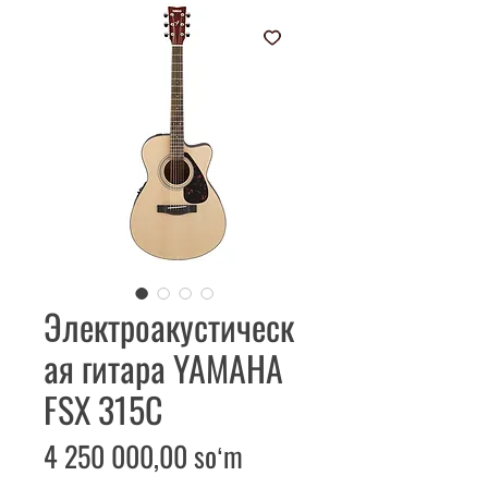
Электроакустическ
ая гитара YAMAHA
FSX 315C
Price
4 250 000,00 soʻm