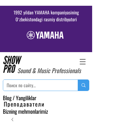
1992 yildan YAMAHA kompaniyasining
Oʻzbekistondagi rasmiy distribyutori
Sound & Music Professionals
Blog / Yangiliklar
Преподаватели
Bizning mehmonlarimiz