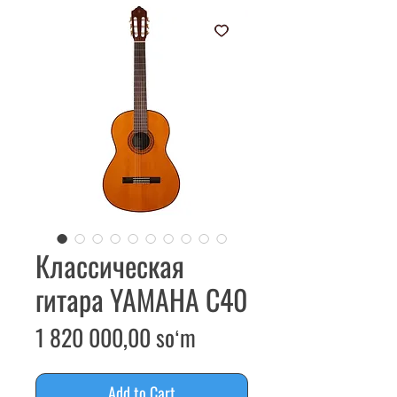
Классическая
гитара YAMAHA C40
Price
1 820 000,00 soʻm
Add to Cart