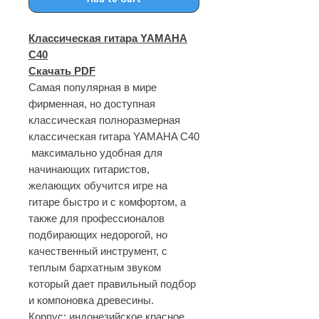
Классическая гитара YAMAHA
C40
Скачать PDF
Самая популярная в мире
фирменная, но доступная
классическая полноразмерная
классическая гитара YAMAHA C40
максимально удобная для
начинающих гитаристов,
желающих обучится игре на
гитаре быстро и с комфортом, а
также для профессионалов
подбирающих недорогой, но
качественный инструмент, с
теплым бархатным звуком
который дает правильный подбор
и компоновка древесины.
Корпус: индонезийское красное