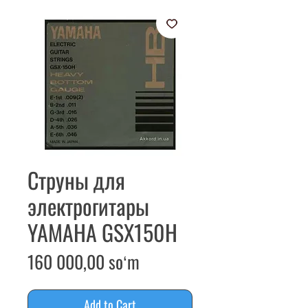
Струны для
электрогитары
YAMAHA GSX150H
Price
160 000,00 soʻm
Add to Cart