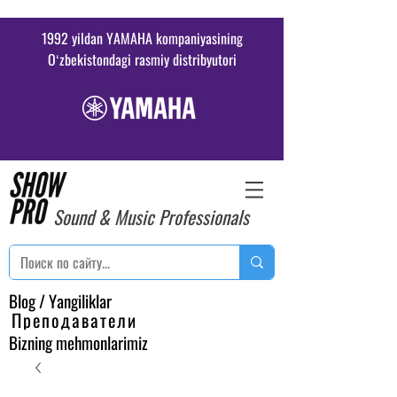
1992 yildan YAMAHA kompaniyasining
Oʻzbekistondagi rasmiy distribyutori
Sound & Music Professionals
Blog / Yangiliklar
Преподаватели
Bizning mehmonlarimiz