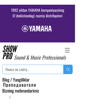
1992 yildan YAMAHA kompaniyasining
Oʻzbekistondagi rasmiy distribyutori
Sound & Music Professionals
Blog / Yangiliklar
Преподаватели
Bizning mehmonlarimiz