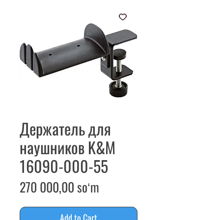
Держатель для
наушников K&M
16090-000-55
Price
270 000,00 soʻm
Add to Cart