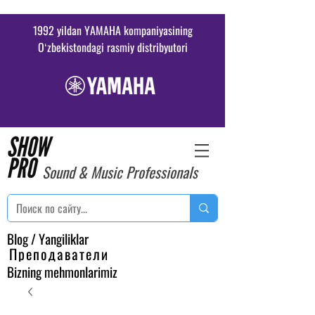
1992 yildan YAMAHA kompaniyasining
Oʻzbekistondagi rasmiy distribyutori
Sound & Music Professionals
Blog / Yangiliklar
Преподаватели
Bizning mehmonlarimiz