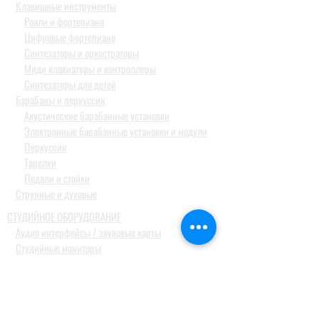
Клавишные инструменты
Рояли и фортепиано
Цифровые фортепиано
Синтезаторы и оркестраторы
Миди клавиатуры и контроллеры
Синтезаторы для детей
Барабаны и перкуссия
Акустические барабанные установки
Электронные барабанные установки и модули
Перкуссия
Тарелки
Педали и стойки
Струнные и духовые
СТУДИЙНОЕ ОБОРУДОВАНИЕ
Аудио интерфейсы / звуковые карты
Студийные мониторы
Конденсаторные студийные микрофоны
Профессиональные наушники
КОНФЕРЕН-СИСТЕМЫ