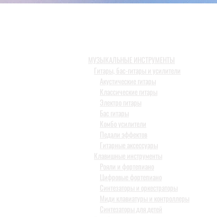
МУЗЫКАЛЬНЫЕ ИНСТРУМЕНТЫ
Гитары, бас-гитары и усилители
Акустические гитары
Классические гитары
Электро гитары
Бас гитары
Комбо усилители
Педали эффектов
Гитарные аксессуары
Клавишные инструменты
Рояли и фортепиано
Цифровые фортепиано
Синтезаторы и оркестраторы
Миди клавиатуры и контроллеры
Синтезаторы для детей