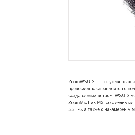
ZoomWSU-2 — это универсальна
превосходно справляется с по
создаваемых ветром. WSU-2 мо
ZoomMicTrak M3, со сменными
SSH-6, а также с накамерным 