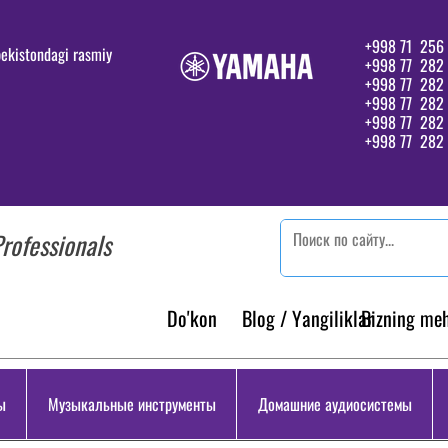
+998 71 256 
ekistondagi rasmiy
+998 77 282 
+998 77 282
+998 77 282
+998 77 282 
+998 77 282 
rofessionals
Do'kon
Blog / Yangiliklar
Bizning me
ы
Музыкальные инструменты
Домашние аудиосистемы