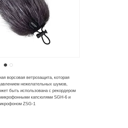
я ворсовая ветрозащита, которая
давлением нежелательных шумов,
жет быть использована с рекордером
 микрофонными капсюлями SGH-6 и
микрофоном ZSG-1