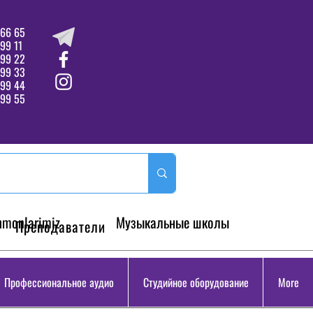
66 65
99 11
 99 22
 99 33
99 44
99 55
hmonlarimiz
Музыкальные школы
Преподаватели
Профессиональное аудио
Студийное оборудование
More