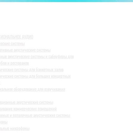
ИОНАЛЬНОЕ АУДИО
ческие системы
ативные акустические системы
вные акустические системы и сабвуферы для
убов и ресторанов
тические системы для банкетных залов
тические системы для больших концертных
к
иальное оборудование для озвучивания
яционные акустические системы
чивание коммерческих помещений
енные и потолочные акустические системы
фоны
льные микрофоны