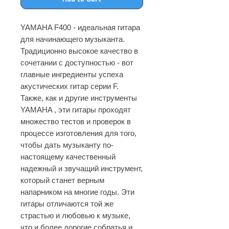
YAMAHA F400 - идеальная гитара
для начинающего музыканта.
Традиционно высокое качество в
сочетании с доступностью - вот
главные ингредиенты успеха
акустических гитар серии F.
Также, как и другие инструменты
YAMAHA , эти гитары проходят
множество тестов и проверок в
процессе изготовления для того,
чтобы дать музыканту по-
настоящему качественный
надежный и звучащий инструмент,
который станет верным
напарником на многие годы. Эти
гитары отличаются той же
страстью и любовью к музыке,
что и более дорогие собратья и,