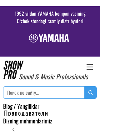
1992 yildan YAMAHA kompaniyasining
Oʻzbekistondagi rasmiy distribyutori
Sound & Music Professionals
Blog / Yangiliklar
Преподаватели
Bizning mehmonlarimiz