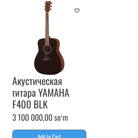
Акустическая
гитара YAMAHA
F400 BLK
Price
3 100 000,00 soʻm
Add to Cart