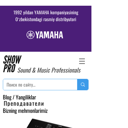
1992 yildan YAMAHA kompaniyasining
Oʻzbekistondagi rasmiy distribyutori
Sound & Music Professionals
Blog / Yangiliklar
Преподаватели
Bizning mehmonlarimiz