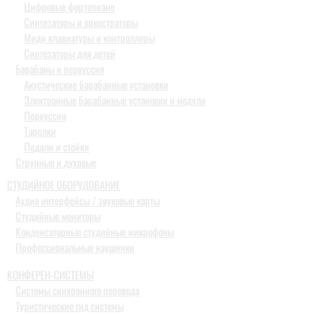
Цифровые фортепиано
Синтезаторы и оркестраторы
Миди клавиатуры и контроллеры
Синтезаторы для детей
Барабаны и перкуссия
Акустические барабанные установки
Электронные барабанные установки и модули
Перкуссия
Тарелки
Педали и стойки
Струнные и духовые
СТУДИЙНОЕ ОБОРУДОВАНИЕ
Аудио интерфейсы / звуковые карты
Студийные мониторы
Конденсаторные студийные микрофоны
Профессиональные наушники
КОНФЕРЕН-СИСТЕМЫ
Системы синхронного перевода
Туристические гид системы