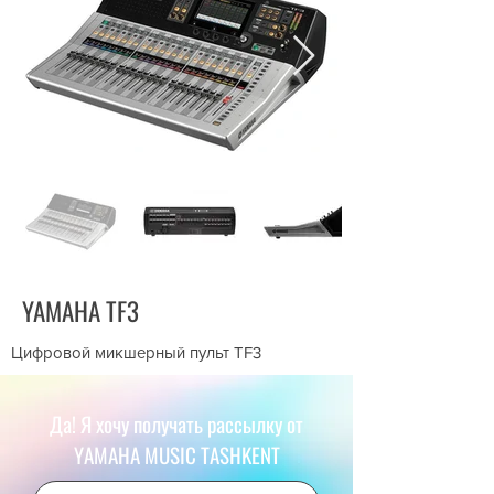
YAMAHA TF3
Цифровой микшерный пульт TF3
Да! Я хочу получать рассылку от
YAMAHA MUSIC TASHKENT