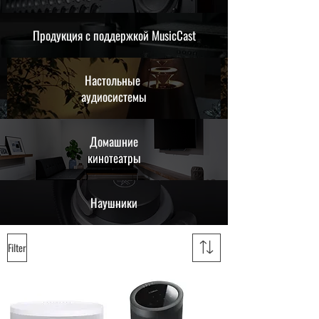
Продукция с поддержкой MusicCast
Настольные
аудиосистемы
Домашние
кинотеатры
Наушники
Filter