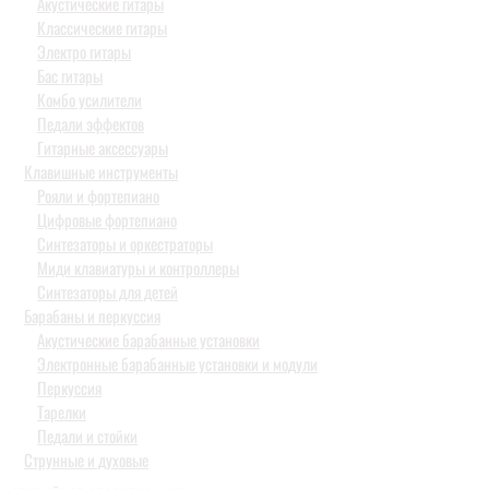
Акустические гитары
Классические гитары
Электро гитары
Бас гитары
Комбо усилители
Педали эффектов
Гитарные аксессуары
Клавишные инструменты
Рояли и фортепиано
Цифровые фортепиано
Синтезаторы и оркестраторы
Миди клавиатуры и контроллеры
Синтезаторы для детей
Барабаны и перкуссия
Акустические барабанные установки
Электронные барабанные установки и модули
Перкуссия
Тарелки
Педали и стойки
Струнные и духовые